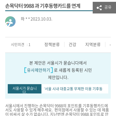
손목닥터 9988 과 기후동행카드를 연계
공유
하 * *
2023.10.03.
정책분류
건강
지역분류
-
시민의견 : 1
본 제안은 서울시가 묻습니다에서
유사제안하기
로 새롭게 등록된 시민
제안입니다.
서울시가 묻습니
'서울 시내 대중교통 무제한 이용 기후동
다.
행카드' 출시에...
서울시에서 진행하는 손목닥터 9988의 포인트를 기후동행카드에
서도 사용할 수 있게 해주세요. 편의점에서 사용할 수 있는 데 제품
이 비싸서 살 수가 없습니다. 지난번엔 손목닥터 9988 포인트로 안