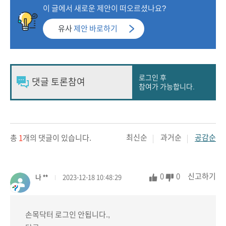
이 글에서 새로운 제안이 떠오르셨나요?
유사
제안 바로하기
로그인 후
참여가 가능합니다.
최신순
과거순
공감순
총
1
개의 댓글이 있습니다.
0
0
신고하기
나 **
2023-12-18 10:48:29
손목닥터 로그인 안됩니다.,