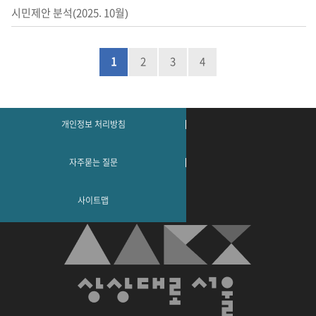
시민제안 분석(2025. 10월)
1
2
3
4
개인정보 처리방침
자주묻는 질문
사이트맵