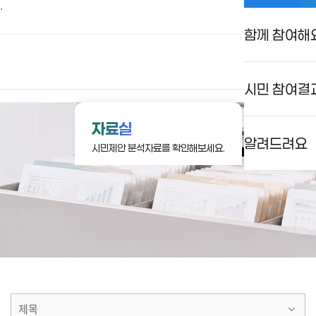
.
함께 참여해
상상대로 서울
로그인
검색
메뉴
시민 참여결
자료실
알려드려요
시민제안 분석자료를 확인해보세요.