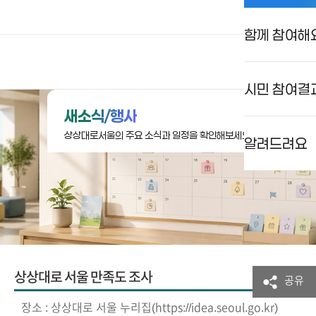
함께 참여해
상상대로 서울
로그인
검색
메뉴
시민 참여결
새소식/행사
상상대로서울의 주요 소식과 일정을 확인해보세요.
알려드려요
상상대로 서울 만족도 조사
공유
장소 : 상상대로 서울 누리집(https://idea.seoul.go.kr)