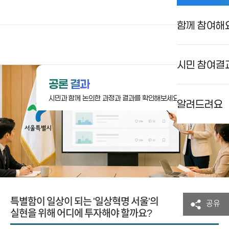
함께 참여해
상상대로 서울
로그인
검색
메뉴
시민 참여결
공론 결과
시민과 함께 논의한 과정과 결과를 확인해보세요.
알려드려요
특별함이 일상이 되는 '일상혁명 서울'의
공유
실현을 위해 어디에 투자해야 할까요?