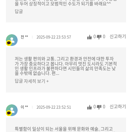
을 두어 상징적이고 모범적인 수도가 되기를 바래요^^
답글
0
0
신고하기
전 **
2025-09-22 23:53:57
저는 생활 편의와 교통, 그리고 환경과 안전에 대한 투자
가 가장 중요하다고 봅니다. 아무리 멋진 도시라도 기본적
인 생활 인프라가 불편하다면 시민들의 삶의 만족도는 낮
을 수밖에 없습니다. 편...
답글
자세히 보기 +
0
0
신고하기
이 **
2025-09-22 23:52:51
특별함이 일상이 되는 서울을 위해 문화와 예술, 그리고