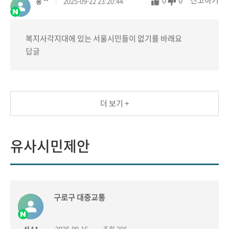
0
0
신고하기
홍 **
2025-09-22 23:20:44
복지사각지대에 있는 서울시민들이 없기를 바래요
답글
더 보기 +
유사시민제안
유사시민제안
구로구 대중교통