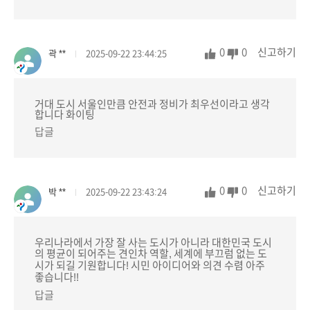
0
0
신고하기
곽 **
2025-09-22 23:44:25
거대 도시 서울인만큼 안전과 정비가 최우선이라고 생각
합니다 화이팅
답글
0
0
신고하기
박 **
2025-09-22 23:43:24
우리나라에서 가장 잘 사는 도시가 아니라 대한민국 도시
의 평균이 되어주는 견인차 역할, 세계에 부끄럼 없는 도
시가 되길 기원합니다! 시민 아이디어와 의견 수렴 아주
좋습니다!!
답글