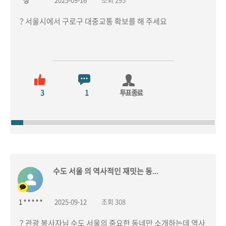
성 * *
2025-09-16
조회 295
？서울시에서 구로구 대중교통 확보를 해 주세요
3
1
투표종료
수도 서울 의 역사적인 재밋는 동...
1 * * * * *
2025-09-12
조회 308
？관광 봉사자님 수도 서울의 중요한 동네만 소개하는데 역사