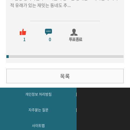
적 유래가 있는 재밋는 동네도 추...
1
0
투표종료
목록
개인정보 처리방침
자주묻는 질문
사이트맵