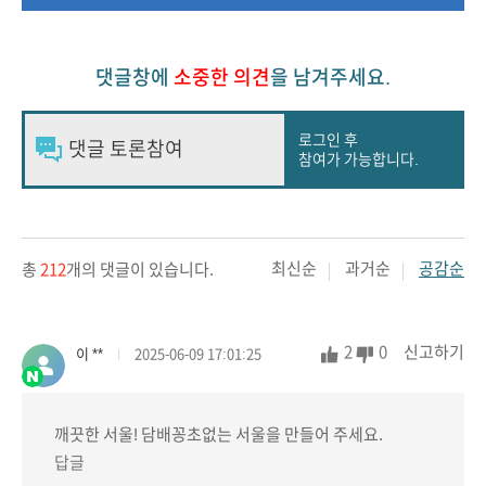
댓글창에
소중한 의견
을 남겨주세요.
로그인 후
참여가 가능합니다.
최신순
과거순
공감순
총
212
개의 댓글이 있습니다.
2
0
신고하기
이 **
2025-06-09 17:01:25
깨끗한 서울! 담배꽁초없는 서울을 만들어 주세요.
답글