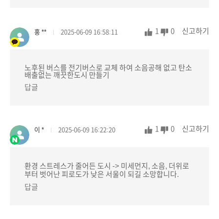
1
0
신고하기
홍 **
2025-06-09 16:58:11
노후된 버스를 전기버스로 교체 하여 소음공해 없고 탄소
배출없는 깨끗한도시 만들기
답글
1
0
신고하기
이 *
2025-06-09 16:22:20
환경 스트레스가 줄어든 도시 -> 미세먼지, 소음, 더위로
부터 벗어난 피로도가 낮은 서울이 되길 소망합니다.
답글