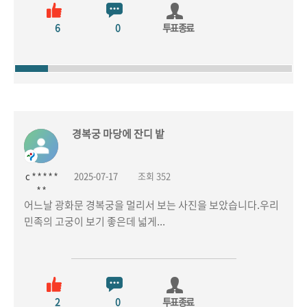
6
0
투표종료
경복궁 마당에 잔디 밭
c * * * * *
2025-07-17
조회 352
* *
어느날 광화문 경복궁을 멀리서 보는 사진을 보았습니다.우리
민족의 고궁이 보기 좋은데 넓게...
2
0
투표종료