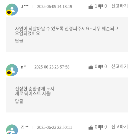
1
0
신고하기
J ***
2025-06-09 14:18:19
자연이 되살아날 수 있도록 신경써주세요~너무 훼손되고
오염되었어요
답글
0
0
신고하기
n *
2025-06-23 23:57:58
진정한 순환경제 도시
제로 웨이스트 서울!
답글
0
0
신고하기
김 **
2025-06-23 23:50:11