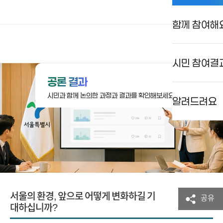
함께 참여해
상상대로 서울
로그인
검색
메뉴
시민 참여결
공론 결과
시민과 함께 논의한 과정과 결과를 확인해보세요.
알려드려요
서울의 환경, 앞으로 어떻게 변화하길 기
공유
대하십니까?