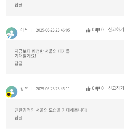
답글
0
0
신고하기
이 **
2025-06-23 23:46:05
지금보다 쾌청한 서울의 대기를
기대할게요!
답글
0
0
신고하기
강 **
2025-06-23 23:45:11
친환경적인 서울의 모습을 기대해봅니다!
답글