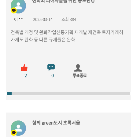
선의의 피해자들을 위한 용도변경
이 * *
2025-03-14
조회 384
건축법 개정 및 완화작업신통기획 재개발 재건축 토지거래허
가제도 완화 등 다른 규제들은 완화...
2
0
투표종료
함께 green도시 초록서울