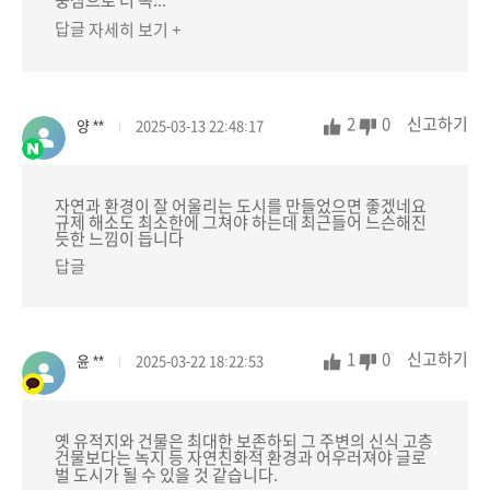
중심으로 더 녹...
답글
자세히 보기 +
2
0
신고하기
양 **
2025-03-13 22:48:17
자연과 환경이 잘 어울리는 도시를 만들었으면 좋겠네요
규제 해소도 최소한에 그쳐야 하는데 최근들어 느슨해진
듯한 느낌이 듭니다
답글
1
0
신고하기
윤 **
2025-03-22 18:22:53
옛 유적지와 건물은 최대한 보존하되 그 주변의 신식 고층
건물보다는 녹지 등 자연친화적 환경과 어우러져야 글로
벌 도시가 될 수 있을 것 같습니다.