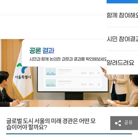
함께 참여해
상상대로 서울
로그인
검색
메뉴
시민 참여결
공론 결과
시민과 함께 논의한 과정과 결과를 확인해보세요.
알려드려요
글로벌 도시 서울의 미래 경관은 어떤 모
공유
습이어야 할까요?