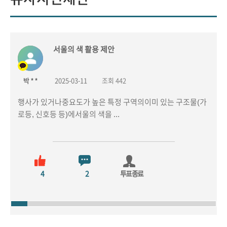
유사시민제안
서울의 색 활용 제안
박 * *
2025-03-11
조회 442
행사가 있거나중요도가 높은 특정 구역의이미 있는 구조물(가
로등, 신호등 등)에서울의 색을 ...
4
2
투표종료