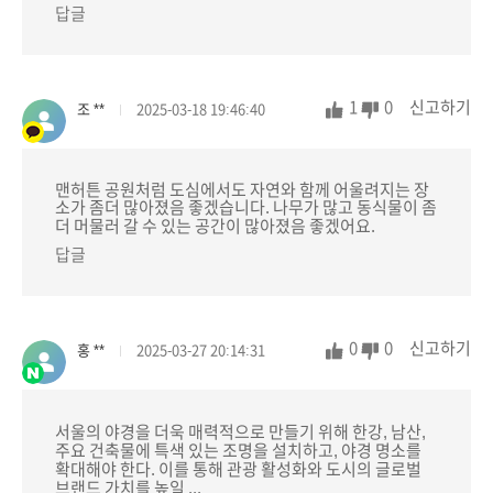
답글
1
0
신고하기
조 **
2025-03-18 19:46:40
맨허튼 공원처럼 도심에서도 자연와 함께 어울려지는 장
소가 좀더 많아졌음 좋겠습니다. 나무가 많고 동식물이 좀
더 머물러 갈 수 있는 공간이 많아졌음 좋겠어요.
답글
0
0
신고하기
홍 **
2025-03-27 20:14:31
서울의 야경을 더욱 매력적으로 만들기 위해 한강, 남산,
주요 건축물에 특색 있는 조명을 설치하고, 야경 명소를
확대해야 한다. 이를 통해 관광 활성화와 도시의 글로벌
브랜드 가치를 높일 ...