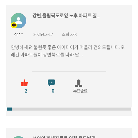
강변,올림픽도로옆 노후 아파트 옆...
장 * *
2025-03-17
조회 338
안녕하세요.불현듯 좋은 아이디어가 떠울라 건의드립니다.오
래된 아파트들이 강변북로를 따라 달...
2
0
투표종료