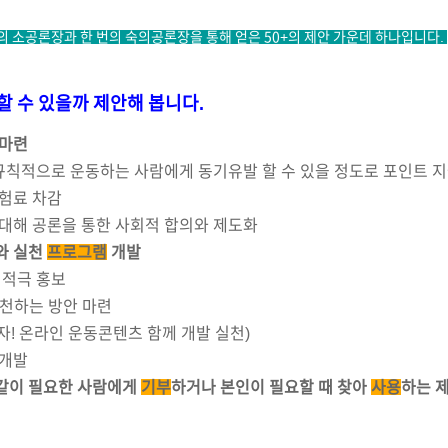
번의 소공론장과 한 번의 숙의공론장을 통해 얻은 50+의 제안 가운데 하나입니다.
수 있을까 제안해 봅니다.
 마련
 규칙적으로 운동하는 사람에게 동기유발 할 수 있을 정도로 포인트 
보험료 차감
대해 공론을 통한 사회적 합의와 제도화
와 실천
프로그램
개발
 적극 홍보
실천하는 방안 마련
자! 온라인 운동콘텐츠 함께 개발 실천)
 개발
같이 필요한 사람에게
기부
하거나 본인이 필요할 때 찾아
사용
하는 