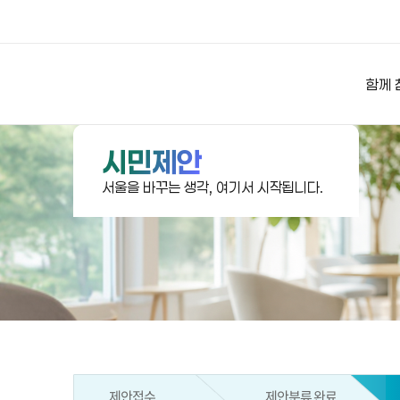
상상대로 서울
함께 
시민제안
서울을 바꾸는 생각, 여기서 시작됩니다.
제안접수
제안분류 완료