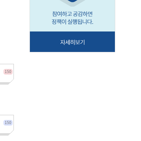
전체인원
150
전체인원
150