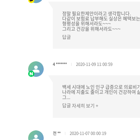
정말 필요한제안이라고 생각합니다.
다같이 보험료 납부해도 실상은 혜택보
형평성을 위해서라도~~~
그리고 건강을 위해서라도~~~
답글
4 *******
2020-11-09 11:00:59
백세 시대에 노인 인구 급증으로 의료비
나라에 지출도 줄이고 개인이 건강하여 삶
그...
답글
자세히 보기 +
전 **
2020-11-07 00:00:19