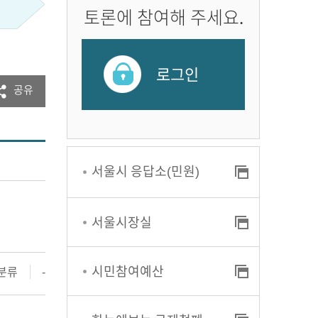
토론에 참여해 주세요.
로그인
공유
서울시 응답소(민원)
서울시장실
시민참여예산
분류
-