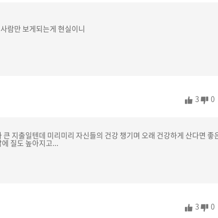
는사람만 보게되는게 현실이니
3
0
가 큰 지출일텐데 미리미리 자신들의 건강 챙기며 오래 건강하게 산다면 좋
에 질도 높아지고...
3
0