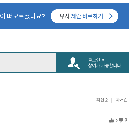
안이 떠오르셨나요?
유사
제안 바로하기
로그인 후
참여가 가능합니다.
최신순
과거순
3
0