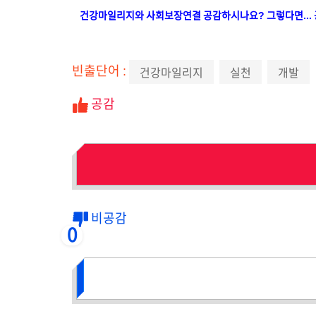
건강마일리지와 사회보장연결 공감하시나요? 그렇다면... 
빈출단어 :
건강마일리지
실천
개발
공감
비공감
0