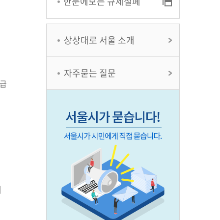
한눈에보는 규제철폐
상상대로 서울 소개
자주묻는 질문
지급
제