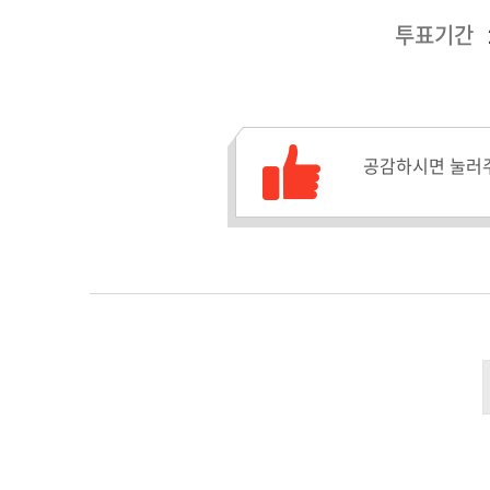
투표기간
공감수 :
공감하시면 눌러