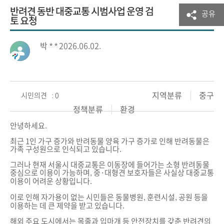
반려견 동반 대중교통 시범사업 운영 검
공유
토 요청
박 * *
2026.06.02.
지역분류
중구
시민의견 : 0
정책분류
환경
안녕하세요.
최근 1인 가구 증가와 반려동물 양육 가구 증가로 인해 반려동물은
가족 구성원으로 인식되고 있습니다.
그러나 현재 서울시 대중교통은 이동장에 들어가는 소형 반려동물
중심으로 이용이 가능하며, 중·대형견 보호자들은 사실상 대중교통
이용이 어려운 상황입니다.
이로 인해 자가용이 없는 시민들은 동물병원, 훈련시설, 공원 등을
이용하는 데 큰 제약을 받고 있습니다.
해외 주요 도시에서는 목줄과 입마개 등 안전장치를 갖춘 반려견의