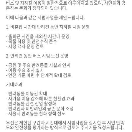
버스 및 지하철 이용이 일반적으로 이루어지고 있으며, 시민들과 공
존하는 문화가 정착되어 있습니다.
이에 다음과 같은 시범사업을 제안드립니다.
1. 비혼잡 시간대 반려견 동반 지하철 시범 운영
- 출퇴근 시간을 제외한 시간대 운영
- 목줄 착용 및 안전수칙 준수
- 지정 객차 운영 검토
2. 반려견 동반 버스 시범 노선 운영
- 공원 및 주요 반려동물 시설과 연계
- 이용 수요 조사 실시
- 안전 기준 마련 후 단계적 확대 검토
기대효과
- 반려동물 이동권 확대
- 자가용 이용 감소에 따른 친환경 효과
- 반려동물 관련 산업 활성화
- 반려인과 비반려인의 공존 문화 조성
- 서울시 반려동물 친화 정책 선도
우선은 제한된 구간과 시간대에서 시범사업을 실시한 후 시민 만족
도와 안전성을 평가하는 방식으로 검토해 주시기를 요청드립니다.