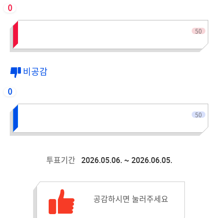
0
전체인원
50
비공감
0
전체인원
50
2026.05.06. ~ 2026.06.05.
투표기간
공감수 :
공감하시면 눌러주세요