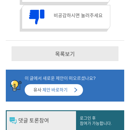
비공감수 :
비공감하시면 눌러주세요
목록보기
이 글에서 새로운 제안이 떠오르셨나요?
유사
제안 바로하기
로그인 후
참여가 가능합니다.