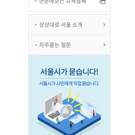
한눈에보는 규제철폐
상상대로 서울 소개
자주묻는 질문