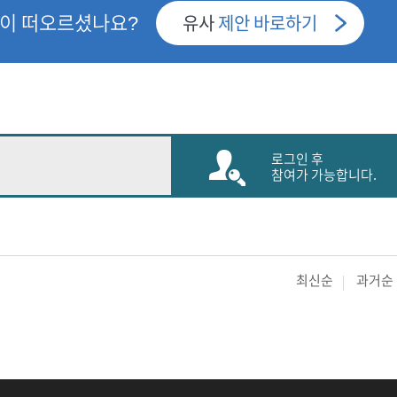
안이 떠오르셨나요?
유사
제안 바로하기
로그인 후
참여가 가능합니다.
최신순
과거순