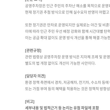
공영주차장은 인근 주민의 주차난 해소를 목적으로 운영
현재 정기권 추첨 방식으로 인해 실수요자 반영이 어렵고 
또한 정기권은 만차로 운영되지만 실제로는 야간 및 비혼
이에 따라 인근 주민 우선 배정 강화와 함께 시간대별 탄력
이는 공급 확대 없이도 운영 방식 개선을 통해 해결 가능
[관련규정]
관련 법령상 공영주차장 운영 방식은 지자체 조례 및 운
별도의 법 개정 없이도 개선이 가능한 사안이다.
[담당자 의견]
환경 정책 측면에서 경차, 저공해차, 전기차, 수소차 등에
또는 가점 부여 등의 혜택을 적용하는 것은 정책적 방향
[비고]
세부내용 및 법적근거 등 논리는 유첨 파일에 포함