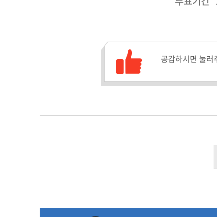
투표기간
공감수 :
공감하시면 눌러