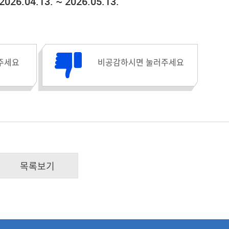
2026.04.13. ~ 2026.05.13.
비공감수 :
주세요
비공감하시면 눌러주세요
목록보기