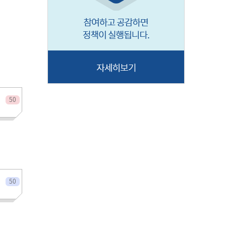
전체인원
50
전체인원
50