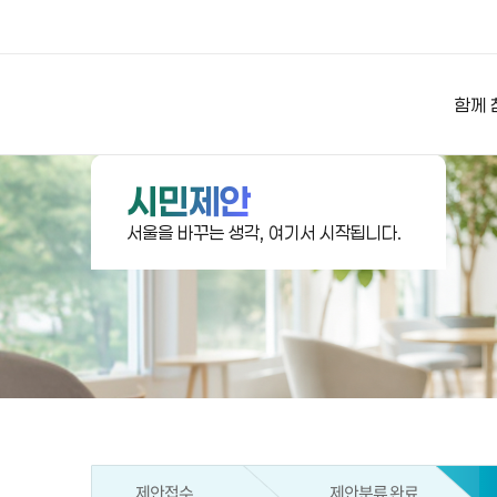
상상대로 서울
함께 
시민제안
서울을 바꾸는 생각, 여기서 시작됩니다.
제안접수
제안분류 완료