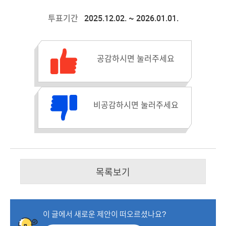
2025.12.02. ~ 2026.01.01.
투표기간
공감수 :
공감하시면 눌러주세요
비공감수 :
비공감하시면 눌러주세요
목록보기
이 글에서 새로운 제안이 떠오르셨나요?