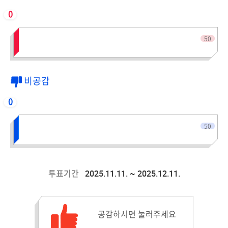
0
전체인원
50
비공감
0
전체인원
50
2025.11.11. ~ 2025.12.11.
투표기간
공감수 :
공감하시면 눌러주세요