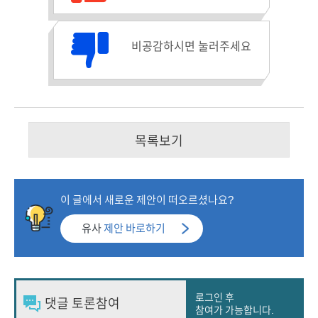
비공감수 :
비공감하시면 눌러주세요
목록보기
이 글에서 새로운 제안이 떠오르셨나요?
유사
제안 바로하기
로그인 후
참여가 가능합니다.