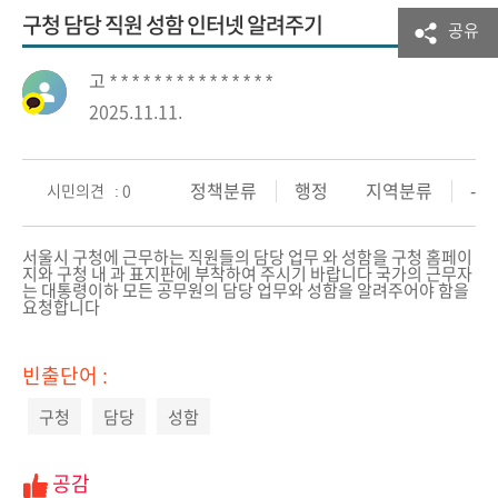
구청 담당 직원 성함 인터넷 알려주기
공유
고 * * * * * * * * * * * * * * *
2025.11.11.
정책분류
행정
지역분류
-
시민의견 : 0
서울시 구청에 근무하는 직원들의 담당 업무 와 성함을 구청 홈페이
지와 구청 내 과 표지판에 부착하여 주시기 바랍니다 국가의 근무자
는 대통령이하 모든 공무원의 담당 업무와 성함을 알려주어야 함을
요청합니다
빈출단어 :
구청
담당
성함
공감