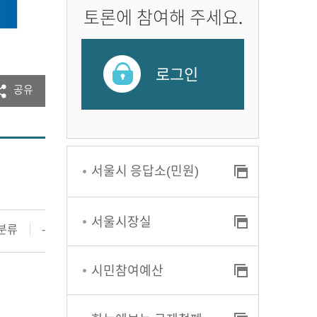
토론에 참여해 주세요.
로그인
공유
서울시 응답소(민원)
서울시장실
분류
-
시민참여예산