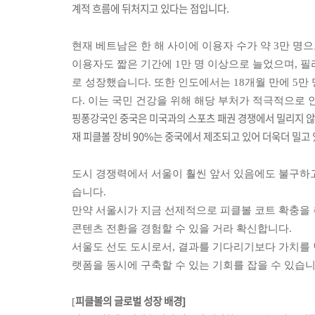
계적 흐름에 뒤처지고 있다는 점입니다.
현재 베트남은 한 해 사이에 이용자 수가 약 3만 명
이용자도 짧은 기간에 1만 명 이상으로 늘었으며, 필리핀은
로 성장했습니다. 또한 인도에서는 18개월 만에 5만 
다. 이는 국민 건강을 위해 해당 부처가 적극적으로
핑퐁강국인
중국은
미국과의
스포츠
패권 경쟁에서
밀리지
않
재
피클볼
장비 90%는
중국에서 제조되고 있어 더욱더 밀고 
도시 경쟁력에서 서울이 훨씬 앞서 있음에도 불구하
습니다.
만약 서울시가 지금 선제적으로 피클볼 코트 확충을
콘텐츠 전환을 경험할 수 있을 거라 확신합니다.
서울도 선도 도시로서, 결과를 기다리기보다 가치를 
랫폼을 동시에 구축할 수 있는 기회를 잡을 수 있습니
[
피클볼의 글로벌 성장 배경]