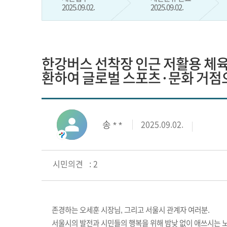
2025.09.02.
2025.09.02.
한강버스 선착장 인근 저활용 체
환하여 글로벌 스포츠·문화 거점
송 * *
2025.09.02.
시민의견 : 2
존경하는 오세훈 시장님, 그리고 서울시 관계자 여러분.
서울시의 발전과 시민들의 행복을 위해 밤낮
없이 애쓰시는 