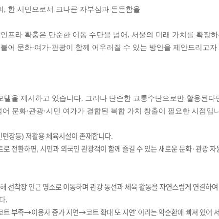
며, 한 시민으로서 크나큰 자부심과 든든함을
 인프라 확충은 단순한 이동 수단을 넘어, 서울의 미래 가치를 확장하
더불어 문화·여가·관광이 함께 어우러질 수 있는 방안을 제안드리고자
모델을 제시하고 있습니다. 그러나 단순한 교통수단으로만 활용된다
넘어 문화·관광·시민 여가가 결합된 복합 가치 창출이 필요한 시점입니
민턴장등) 저활용 체육시설이 존재합니다.
 코트로 전환하면, 시민과 외국인 관광객이 함께 즐길 수 있는 새로운 문화·관광 
용해 선착장
인근 명소로 이동하며 관광 동선과 체육 활동을 자연스럽게 연결하여
다.
코트 부족→이용자 증가 지연→코트 확대 또 지연' 이라는 악순환에 빠져
있어
서