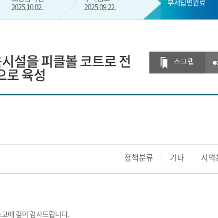
부서답변완료
2025.10.02.
2025.09.22.
현재 단계
육시설을 피클볼 코트로 전
스크랩
으로 육성
정책분류
기타
지역
노고에 깊이 감사드립니다.