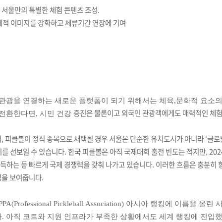
 서울만의 특별한 체험 콘텐츠 조성.
제적 이미지를 강화하고
체류기간
연장에
기여
 관광을 연결하는 새로운 플랫폼이 되기 위해서는 체육,문화적 요소의
전환한다면, 시민 건강
증진은 물론이고 외국인 관광객에게도 매력적인 체험
, 피클볼이 정식 종목으로 채택될 경우 서울은 단순한 유치도시가 아니라 ‘글로
 선보일 수 있습니다. 한국 피클볼은 아직 국제대회 출전 빈도는 적지만, 202
하는 등 빠르게 국제 경쟁력을 갖춰 나가고 있습니다. 이러한 흐름은 충분히 
성을 보여줍니다.
essional Pickleball Association) 아시아 랭킹에 이름을 올린
. 아직 코트와 지원 인프라가 부족한 상황에서도 세계 랭킹에 진입