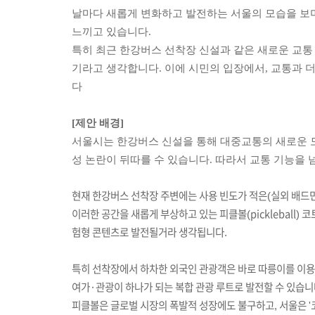
날마다 새롭게 변화하고 발전하는 서울의 모습을 보
느끼고 있습니다.
특히 최근 한강버스 선착장 신설과 같은 새로운 교통
기라고 생각합니다. 이에 시민의 입장에서, 교통과 
다
[제안 배경]
서울시는 한강버스 신설을 통해 대중교통의 새로운 
성 논란이 뒤따를 수 있습니다. 따라서 교통 기능을 
현재 한강버스 선착장 주변에는 사용 빈도가 적은(실외 배드
이러한 공간을 새롭게 부상하고 있는 피클볼(pickleball)
험형 콘텐츠로 발전될거라 생각됩니다.
특히 선착장에서 하차한 외국인 관광객은 바로 따릉이를 이
여가·관광이 하나가
되는
복합 관광 루트로 발전할 수 있습니
피클볼은 글로벌 시장의 폭발적 성장에도 불구하고, 서울은 '