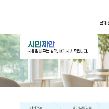
상상대로 서울
함께 
시민제안
서울을 바꾸는 생각, 여기서 시작됩니다.
제안접수
제안분류 완료