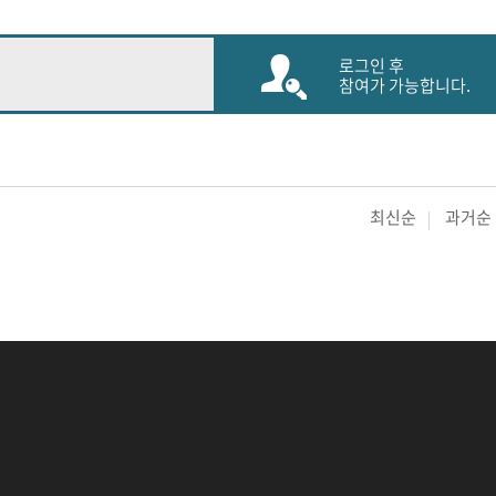
로그인 후
참여가 가능합니다.
최신순
과거순