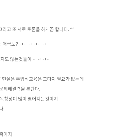
고 또 서로 토론을 하게끔 합니다. ^^
시;;; 매국노? ㅋㅋㅋㅋㅋㅋ
주지도 않는것들이 ㅋㅋㅋㅋ
 오늘날 현실은 주입식교육은 그다지 필요가 없는데
도 문제해결력을 본단다.
 독창성이 많이 떨어지는것이지
다.
가족이지