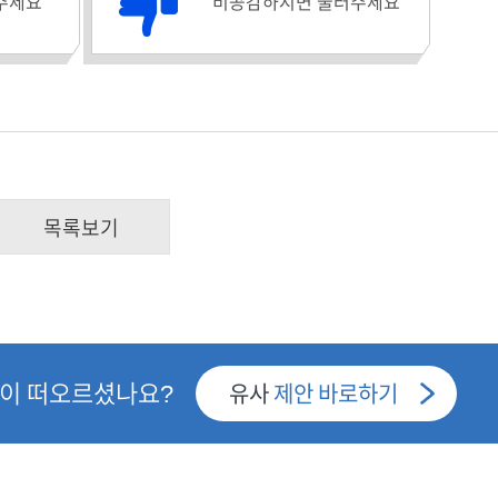
비공감수 :
주세요
비공감하시면 눌러주세요
목록보기
안이 떠오르셨나요?
유사
제안 바로하기