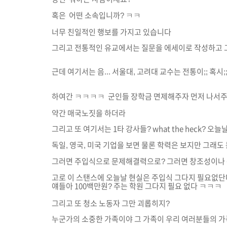
혹은 어떤 소속입니까? ㅋㅋ
너무 친일적인 행보를 가지고 있습니다
그리고 전통적인 유교에서는 질문을 에세이로 작성하고 그리
근데 여기서는 음... 서울대, 고려대 교수는 전통이;; 혹
하여간 ㅋㅋㅋㅋ 군인들 장학금 면제해주자 먼저 나서
약간 매국노짓을 하더라
그리고 또 여기서는 1타 강사들? what the heck?
독일, 영국, 미국 기업을 보면 물론 학력은 보지만 그래
그러면 주입식으로 문제해결력으로? 그러면 창조성이나
고로 이 스탠스에 오늘날 현실은 주입식 그다지 필요없단
얘들아 100백만원? 주는 학원 그다지 필요 없다 ㅋㅋㅋ
그리고 또 청소 노동자 그만 괴롭히지?
누군가의 소중한 가족이야 그 가족이 우리 여러분들의 