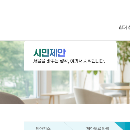
상상대로 서울
함께 
시민제안
서울을 바꾸는 생각, 여기서 시작됩니다.
제안접수
제안분류 완료