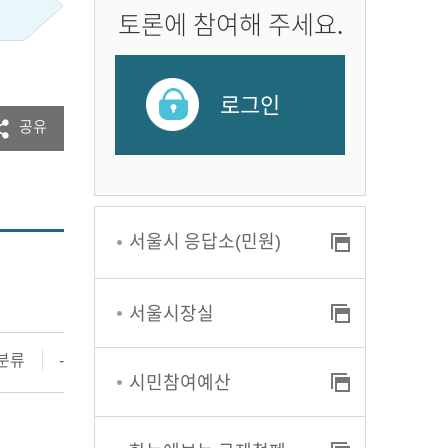
토론에 참여해 주세요.
로그인
공유
서울시 응답소(민원)
서울시장실
분류
-
시민참여예산