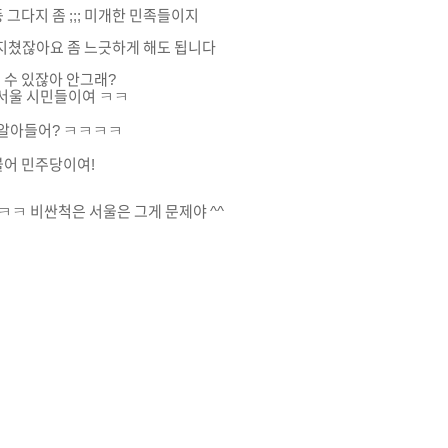
 그다지 좀 ;;; 미개한 민족들이지
 지쳤잖아요 좀 느긋하게 해도 됩니다
 수 있잖아 안그래?
한 서울 시민들이여 ㅋㅋ
^ 알아들어? ㅋㅋㅋㅋ
불어 민주당이여!
ㅋㅋ 비싼척은 서울은 그게 문제야 ^^