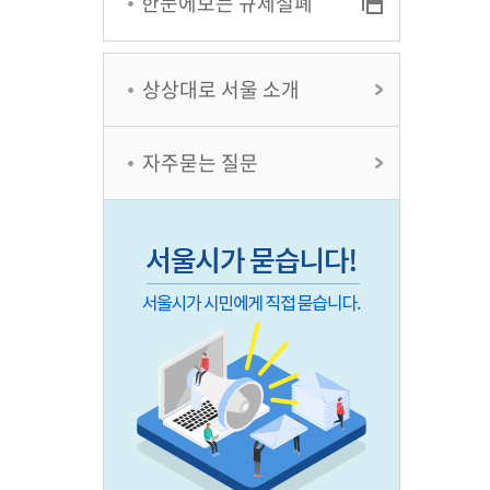
한눈에보는 규제철폐
상상대로 서울 소개
자주묻는 질문