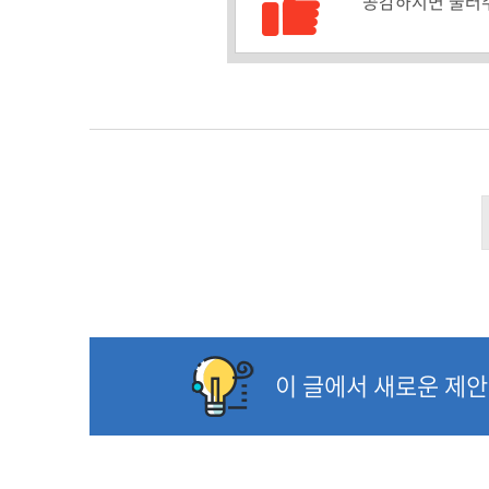
공감수 :
공감하시면 눌러
이 글에서 새로운 제