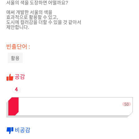
서울의 색을 도장하면 어떨까요?
애써 개발한 서울의 색을
효과적으로 활용할 수 있고,
도시에 컬러감을 더할 수 있을 것 같아서
제안합니다.
빈출단어 :
활용
공감
4
전체인원
50
비공감