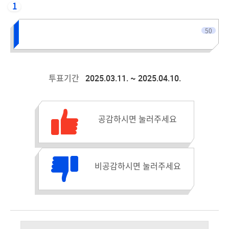
1
전체인원
50
2025.03.11. ~ 2025.04.10.
투표기간
공감수 :
공감하시면 눌러주세요
비공감수 :
비공감하시면 눌러주세요