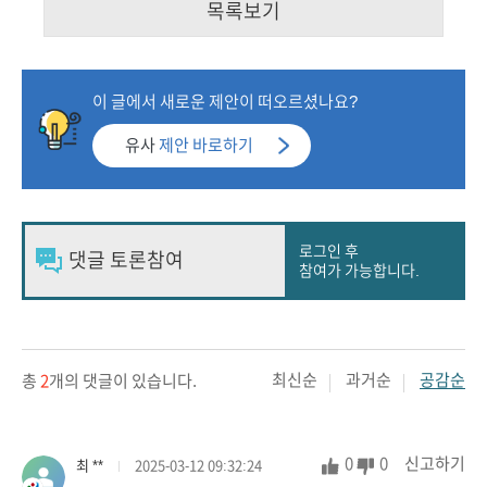
목록보기
이 글에서 새로운 제안이 떠오르셨나요?
유사
제안 바로하기
로그인 후
참여가 가능합니다.
최신순
과거순
공감순
총
2
개의 댓글이 있습니다.
0
0
신고하기
최 **
2025-03-12 09:32:24