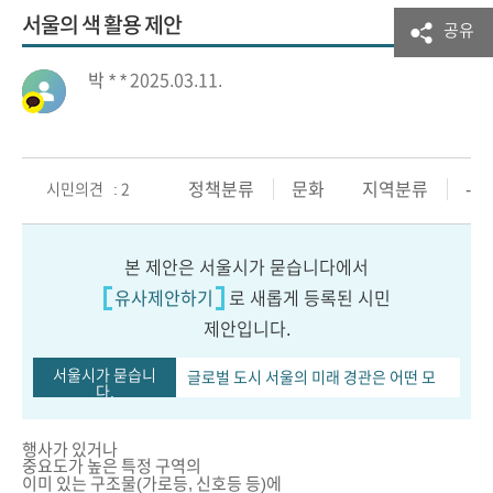
서울의 색 활용 제안
공유
박 * *
2025.03.11.
정책분류
문화
지역분류
-
시민의견 : 2
본 제안은 서울시가 묻습니다에서
유사제안하기
로 새롭게 등록된 시민
제안입니다.
서울시가 묻습니
글로벌 도시 서울의 미래 경관은 어떤 모
다.
습이어야 할까요...
행사가 있거나
중요도가 높은 특정 구역의
이미 있는 구조물(가로등, 신호등 등)에