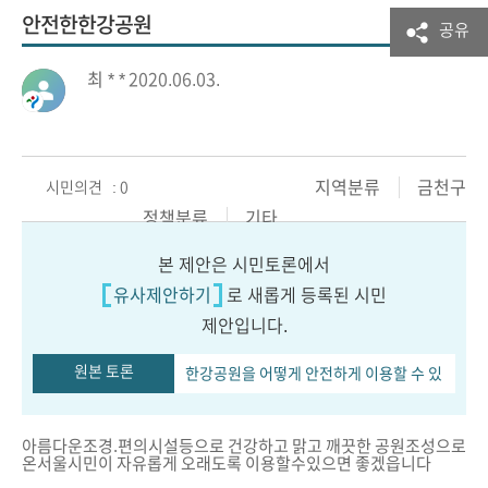
안전한한강공원
공유
최 * *
2020.06.03.
지역분류
금천구
시민의견 : 0
정책분류
기타
본 제안은 시민토론에서
유사제안하기
로 새롭게 등록된 시민
제안입니다.
원본 토론
한강공원을 어떻게 안전하게 이용할 수 있
을까요?
아름다운조경.편의시설등으로 건강하고 맑고 깨끗한 공원조성으로
온서울시민이 자유롭게 오래도록 이용할수있으면 좋겠읍니다