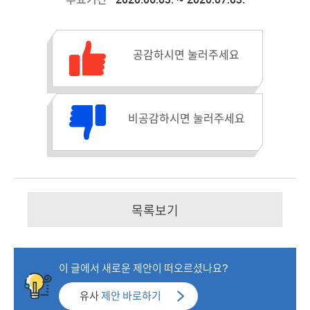
공감수 :
공감하시면 눌러주세요
비공감수 :
비공감하시면 눌러주세요
목록보기
이 글에서 새로운 제안이 떠오르셨나요?
유사
제안 바로하기